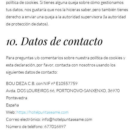
política de cookies. Si tienes alguna queja sobre cómo gestionamos
tus datos, nos gustaría que nos la hicieras saber, pero también tienes
derecho a enviar una queja a la autoridad supervisora (la autoridad
de protección de datos).
10. Datos de contacto
Para preguntas y/o comentarios sobre nuestra política de cookies y
esta declaración, por favor, contacta con nosotros usando los
siguientes datos de contacto:
BOU DEZA C.B. con NIF nº E10557759
Avda. DOS LOUREIROS 66, PORTONOVO-SANXENXO, 36970
Pontevedra
España
Web:
https://hotelpuntaseame.com
Correo electrónico:
moc.emaesatnupletoh@ofni
Número de teléfono: 677016897