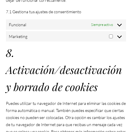
dejar de funcionar correctamente.
7.1 Gestiona tus ajustes de consentimiento
Funcional
Siempre activo
Marketing
8.
Activación/desactivación
y borrado de cookies
Puedes utilizar tu navegador de Internet para eliminar las cookies de
forma automática o manual. También puedes especificar que ciertas
cookies no pueden ser colocadas. Otra opción es cambiar los ajustes
de tu navegador de Internet para que recibas un mensaje cada vez
que se coloca una cookie. Para obtener más información sobre estas